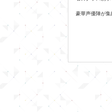
豪華声優陣が集