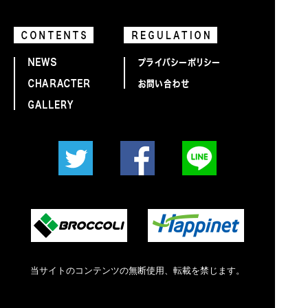
当サイトのコンテンツの無断使用、転載を禁じます。
©MARU_CONE Illust.沙汰、CHIMOTA(工画堂スタジオ)、