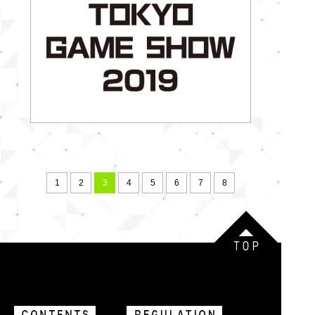
1
2
3
4
5
6
7
8