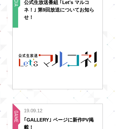
公式生放送番組 ｢Let's マルコ
ネ！｣ 第9回放送についてお知ら
せ！
19.09.12
｢GALLERY｣ ページに新作PV掲
載！